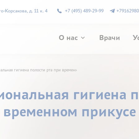
-Корсакова, д. 11 к. 4
+7 (495) 489-29-99
+79162980
О нас
Врачи
У
нальная гигиена полости рта при временном прикусе
сиональная гигиена п
временном прикусе