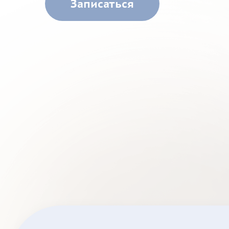
Записаться