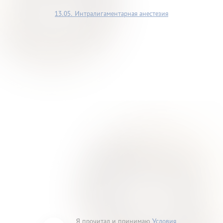
13.05. Интралигаментарная анестезия
Я прочитал и принимаю
Условия